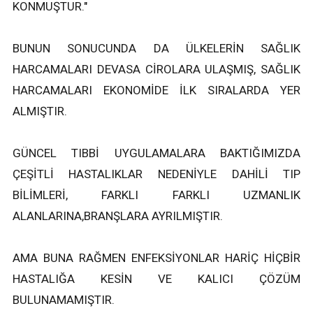
KONMUŞTUR."
BUNUN SONUCUNDA DA ÜLKELERİN SAĞLIK
HARCAMALARI DEVASA CİROLARA ULAŞMIŞ, SAĞLIK
HARCAMALARI EKONOMİDE İLK SIRALARDA YER
ALMIŞTIR.
GÜNCEL TIBBİ UYGULAMALARA BAKTIĞIMIZDA
ÇEŞİTLİ HASTALIKLAR NEDENİYLE DAHİLİ TIP
BİLİMLERİ, FARKLI FARKLI UZMANLIK
ALANLARINA,BRANŞLARA AYRILMIŞTIR.
AMA BUNA RAĞMEN ENFEKSİYONLAR HARİÇ HİÇBİR
HASTALIĞA KESİN VE KALICI ÇÖZÜM
BULUNAMAMIŞTIR.