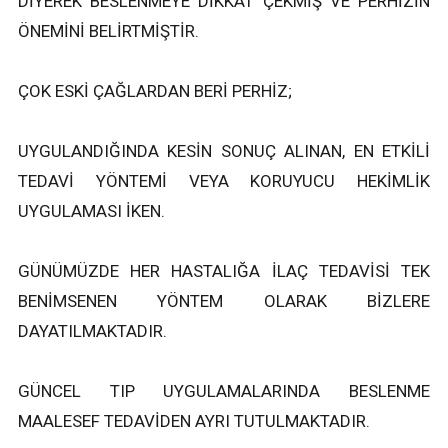
DİYEREK BESLENMEYE DİKKAT ÇEKMİŞ VE PERHİZİN
ÖNEMİNİ BELİRTMİŞTİR.
ÇOK ESKİ ÇAĞLARDAN BERİ PERHİZ;
UYGULANDIĞINDA KESİN SONUÇ ALINAN, EN ETKİLİ
TEDAVİ YÖNTEMİ VEYA KORUYUCU HEKİMLİK
UYGULAMASI İKEN.
GÜNÜMÜZDE HER HASTALIĞA İLAÇ TEDAVİSİ TEK
BENİMSENEN YÖNTEM OLARAK BİZLERE
DAYATILMAKTADIR.
GÜNCEL TIP UYGULAMALARINDA BESLENME
MAALESEF TEDAVİDEN AYRI TUTULMAKTADIR.