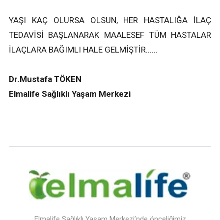
YAŞI KAÇ OLURSA OLSUN, HER HASTALIĞA İLAÇ
TEDAVİSİ BAŞLANARAK MAALESEF TÜM HASTALAR
İLAÇLARA BAĞIMLI HALE GELMİŞTİR......
Dr.Mustafa TÖKEN
Elmalife Sağlıklı Yaşam Merkezi
Elmalife Sağlıklı Yaşam Merkezi’nde önceliğimiz