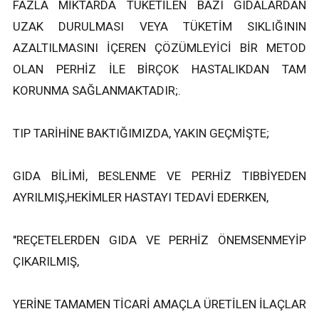
FAZLA MİKTARDA TÜKETİLEN BAZI GIDALARDAN
UZAK DURULMASI VEYA TÜKETİM SIKLIĞININ
AZALTILMASINI İÇEREN ÇÖZÜMLEYİCİ BİR METOD
OLAN PERHİZ İLE BİRÇOK HASTALIKDAN TAM
KORUNMA SAĞLANMAKTADIR;.
TIP TARİHİNE BAKTIĞIMIZDA, YAKIN GEÇMİŞTE;
GIDA BİLİMİ, BESLENME VE PERHİZ TIBBİYEDEN
AYRILMIŞ,HEKİMLER HASTAYI TEDAVİ EDERKEN,
"REÇETELERDEN GIDA VE PERHİZ ÖNEMSENMEYİP
ÇIKARILMIŞ,
YERİNE TAMAMEN TİCARİ AMAÇLA ÜRETİLEN İLAÇLAR