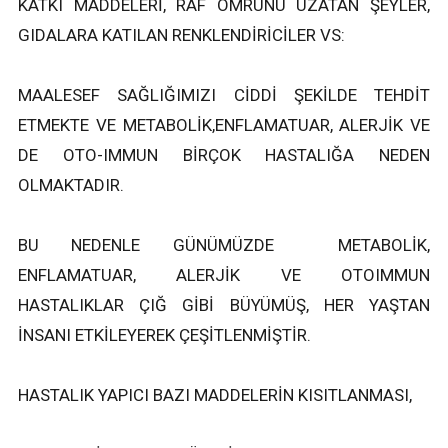
KATKI MADDELERİ, RAF ÖMRÜNÜ UZATAN ŞEYLER,
GIDALARA KATILAN RENKLENDİRİCİLER VS:
MAALESEF SAĞLIĞIMIZI CİDDİ ŞEKİLDE TEHDİT
ETMEKTE VE METABOLİK,ENFLAMATUAR, ALERJİK VE
DE OTO-IMMUN BİRÇOK HASTALIĞA NEDEN
OLMAKTADIR.
BU NEDENLE GÜNÜMÜZDE METABOLİK,
ENFLAMATUAR, ALERJİK VE OTOIMMUN
HASTALIKLAR ÇIĞ GİBİ BÜYÜMÜŞ, HER YAŞTAN
İNSANI ETKİLEYEREK ÇEŞİTLENMİŞTİR.
HASTALIK YAPICI BAZI MADDELERİN KISITLANMASI,