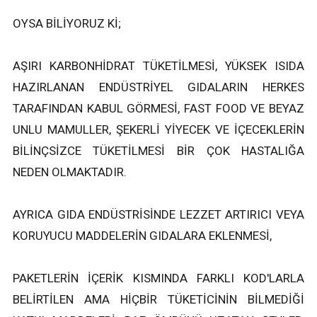
OYSA BİLİYORUZ Kİ;
AŞIRI KARBONHİDRAT TÜKETİLMESİ, YÜKSEK ISIDA
HAZIRLANAN ENDÜSTRİYEL GIDALARIN HERKES
TARAFINDAN KABUL GÖRMESİ, FAST FOOD VE BEYAZ
UNLU MAMULLER, ŞEKERLİ YİYECEK VE İÇECEKLERİN
BİLİNÇSİZCE TÜKETİLMESİ BİR ÇOK HASTALIĞA
NEDEN OLMAKTADIR.
AYRICA GIDA ENDÜSTRİSİNDE LEZZET ARTIRICI VEYA
KORUYUCU MADDELERİN GIDALARA EKLENMESİ,
PAKETLERİN İÇERİK KISMINDA FARKLI KOD'LARLA
BELİRTİLEN AMA HİÇBİR TÜKETİCİNİN BİLMEDİĞİ