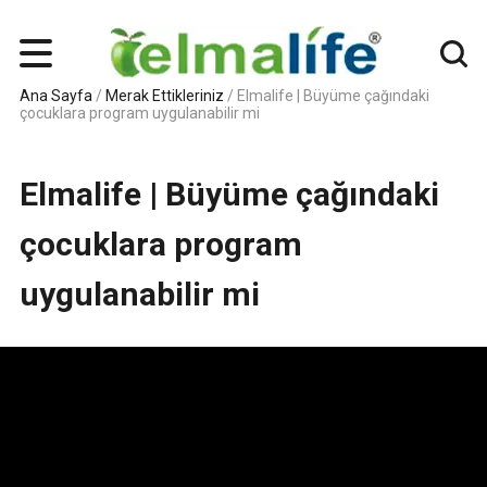
Ana Sayfa
/
Merak Ettikleriniz
/
Elmalife | Büyüme çağındaki
çocuklara program uygulanabilir mi
Elmalife | Büyüme çağındaki
çocuklara program
uygulanabilir mi